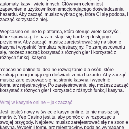
automaty, kasy i wiele innych. Głównym celem jest
zapewnienie użytkownikom emocjonującego doświadczenia
hazardu. Aby zacząć, musisz wybrać grę, która Ci się podoba, i
zacząć korzystać z niej.
Wepcasino online to platforma, która oferuje wiele korzyści,
które sprawiają, że hazard staje się bardziej dostępny i
przyjemny. Aby zacząć, musisz zarejestrować się na stronie
kasyna i wypełnić formularz rejestracyjny. Po zarejestrowaniu
się, możesz zacząć korzystać z różnych gier i korzystać z
różnych funkcji kasyna.
Yepcasino online to idealne rozwiązanie dla osób, które
szukają emocjonującego doświadczenia hazardu. Aby zacząć,
musisz zarejestrować się na stronie kasyna i wypełnić
formularz rejestracyjny. Po zarejestrowaniu się, możesz zacząć
korzystać z różnych gier i korzystać z różnych funkcji kasyna.
Witaj w kasynie online – jak zacząć
Jeśli jesteś nowy w świecie kasyn online, to nie musisz się
martwić. Yep Casino jest tu, aby pomóc ci w rozpoczęciu
swojej przygody. Najpierw, musisz zarejestrować się na stronie
kasyna. Wypełnij formularz rejestracyjny, podając wymagane