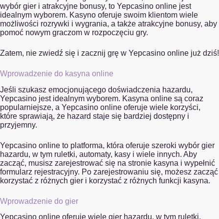
wybór gier i atrakcyjne bonusy, to Yepcasino online jest
idealnym wyborem. Kasyno oferuje swoim klientom wiele
możliwości rozrywki i wygrania, a także atrakcyjne bonusy, aby
pomoć nowym graczom w rozpoczęciu gry.
Zatem, nie zwiedź się i zacznij grę w Yepcasino online już dziś!
Wprowadzenie do kasyna online
Jeśli szukasz emocjonującego doświadczenia hazardu,
Yepcasino jest idealnym wyborem. Kasyna online są coraz
popularniejsze, a Yepcasino online oferuje wiele korzyści,
które sprawiają, że hazard staje się bardziej dostępny i
przyjemny.
Yepcasino online to platforma, która oferuje szeroki wybór gier
hazardu, w tym ruletki, automaty, kasy i wiele innych. Aby
zacząć, musisz zarejestrować się na stronie kasyna i wypełnić
formularz rejestracyjny. Po zarejestrowaniu się, możesz zacząć
korzystać z różnych gier i korzystać z różnych funkcji kasyna.
Wprowadzenie do gier
Yepcasino online oferuje wiele gier hazardu, w tym ruletki,