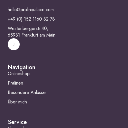
hello@pralinipalace.com
+49 (0) 152 1160 82 78
Westenbergerstr.40,
65931 Frankfurt am Main
Navigation
Onlineshop
Pralinen
Besondere Anlässe
Über mich
Service