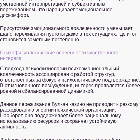
умственной интерпретацией и субъективным
переживанием, что наращивает эмоциональное
дискомфорт.
Присутствие эмоционального вовлеченности уменьшает
шанс переживания пустоты даже в тех ситуациях, где итог
становится заметным постепенно.
Психофизиологические особенности чувственного
интереса
С подхода психофизиологии психоэмоциональный
вовлеченность ассоциирован с работой структур,
ответственных за фокус и психологическое подтверждение.
В от мгновенного возбуждения, интерес проявляется более
ровной и сбалансированной динамикой.
Данное переживание Вулкан казино не приводит к резкому
расходованию энергии психической организации.
Наоборот, оно поддерживает более рациональному
использованию ресурсов и сохраняет устойчивую
активность.
Дефицит психоэмоционального интереса способно