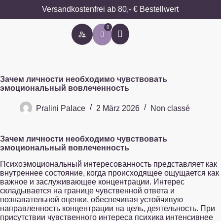
Versandkostenfrei ab 80,- € Bestellwert
0
Besondere Anlässe
Зачем личности необходимо чувствовать
эмоциональный вовлеченность
Pralini Palace
2 März 2026
Non classé
Зачем личности необходимо чувствовать
эмоциональный вовлеченность
Психоэмоциональный интересованность представляет как
внутреннее состояние, когда происходящее ощущается как
важное и заслуживающее концентрации. Интерес
складывается на границе чувственной ответа и
познавательной оценки, обеспечивая устойчивую
направленность концентрации на цель, деятельность. При
присутствии чувственного интереса психика интенсивнее