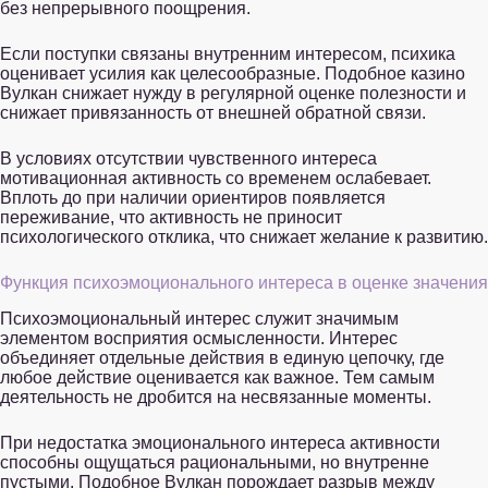
без непрерывного поощрения.
Если поступки связаны внутренним интересом, психика
оценивает усилия как целесообразные. Подобное казино
Вулкан снижает нужду в регулярной оценке полезности и
снижает привязанность от внешней обратной связи.
В условиях отсутствии чувственного интереса
мотивационная активность со временем ослабевает.
Вплоть до при наличии ориентиров появляется
переживание, что активность не приносит
психологического отклика, что снижает желание к развитию.
Функция психоэмоционального интереса в оценке значения
Психоэмоциональный интерес служит значимым
элементом восприятия осмысленности. Интерес
объединяет отдельные действия в единую цепочку, где
любое действие оценивается как важное. Тем самым
деятельность не дробится на несвязанные моменты.
При недостатка эмоционального интереса активности
способны ощущаться рациональными, но внутренне
пустыми. Подобное Вулкан порождает разрыв между