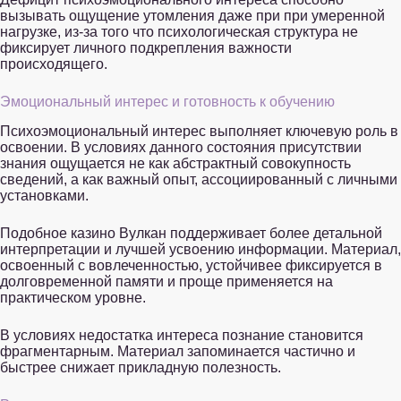
вызывать ощущение утомления даже при при умеренной
нагрузке, из-за того что психологическая структура не
фиксирует личного подкрепления важности
происходящего.
Эмоциональный интерес и готовность к обучению
Психоэмоциональный интерес выполняет ключевую роль в
освоении. В условиях данного состояния присутствии
знания ощущается не как абстрактный совокупность
сведений, а как важный опыт, ассоциированный с личными
установками.
Подобное казино Вулкан поддерживает более детальной
интерпретации и лучшей усвоению информации. Материал,
освоенный с вовлеченностью, устойчивее фиксируется в
долговременной памяти и проще применяется на
практическом уровне.
В условиях недостатка интереса познание становится
фрагментарным. Материал запоминается частично и
быстрее снижает прикладную полезность.