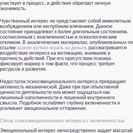
участвует в процесс, и действия обретают личную
значимость.
Чувственный интерес не представляет собой мимолетным
возбуждением или неглубоким влечением. Данное
состояние принадлежит к более длительным состояниям,
соотнесенным с вовлеченностью и психологическим
откликом. В аналитических материалах, опубликованных по
ссылке
казино вулкан играть на деньги
, рассматривается
воздействие интереса на мотивацию, внимание и
прочность действий. При его присутствии психика
фиксирует маркер о том факте, что процесс требует
ресурсов и развития.
Недостаток психоэмоционального интереса превращает
активность механической. Даже при при объективной
ценности деятельности она может ощущаться как
лишенный наполненности и лишенной внутреннего
смысла. Подобное ослабляет глубину включенности и
усиливает эмоциональное отторжение.
Связь психоэмоционального интереса с включенностью
Эмоциональный интерес непосредственно задает масштаб