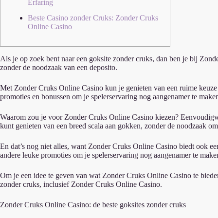
Erfaring
Beste Casino zonder Cruks: Zonder Cruks
Online Casino
Als je op zoek bent naar een goksite zonder cruks, dan ben je bij Zond
zonder de noodzaak van een deposito.
Met Zonder Cruks Online Casino kun je genieten van een ruime keuze aan
promoties en bonussen om je spelerservaring nog aangenamer te make
Waarom zou je voor Zonder Cruks Online Casino kiezen? Eenvoudigweg 
kunt genieten van een breed scala aan gokken, zonder de noodzaak om 
En dat’s nog niet alles, want Zonder Cruks Online Casino biedt ook 
andere leuke promoties om je spelerservaring nog aangenamer te make
Om je een idee te geven van wat Zonder Cruks Online Casino te bieden 
zonder cruks, inclusief Zonder Cruks Online Casino.
Zonder Cruks Online Casino: de beste goksites zonder cruks