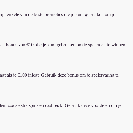
zijn enkele van de beste promoties die je kunt gebruiken om je
it bonus van €10, die je kunt gebruiken om te spelen en te winnen.
gt als je €100 inlegt. Gebruik deze bonus om je spelervaring te
en, zoals extra spins en cashback. Gebruik deze voordelen om je