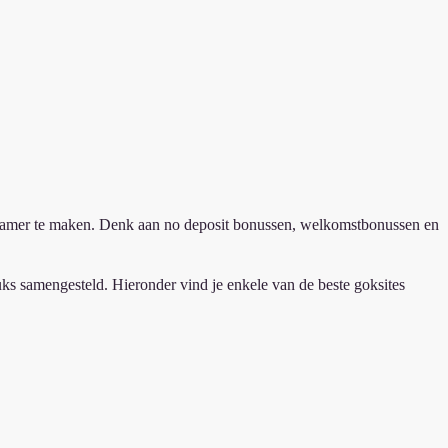
genamer te maken. Denk aan no deposit bonussen, welkomstbonussen en
ks samengesteld. Hieronder vind je enkele van de beste goksites