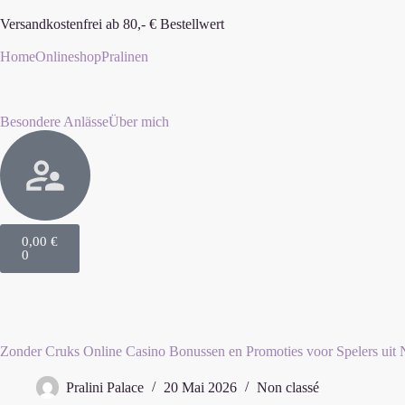
Versandkostenfrei ab 80,- € Bestellwert
Home
Onlineshop
Pralinen
Besondere Anlässe
Über mich
0,00
€
0
Zonder Cruks Online Casino Bonussen en Promoties voor Spelers uit
Pralini Palace
20 Mai 2026
Non classé