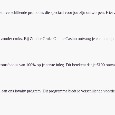
an verschillende promoties die speciaal voor jou zijn ontworpen. Hier 
zonder cruks. Bij Zonder Cruks Online Casino ontvang je een no depos
mstbonus van 100% op je eerste inleg. Dit betekent dat je €100 ontvan
aan ons loyalty program. Dit programma biedt je verschillende voordel