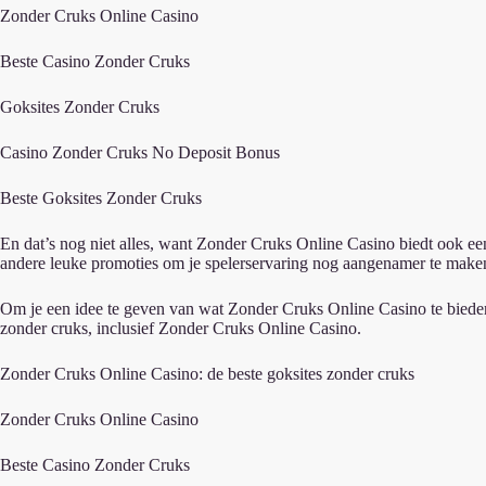
Zonder Cruks Online Casino
Beste Casino Zonder Cruks
Goksites Zonder Cruks
Casino Zonder Cruks No Deposit Bonus
Beste Goksites Zonder Cruks
En dat’s nog niet alles, want Zonder Cruks Online Casino biedt ook 
andere leuke promoties om je spelerservaring nog aangenamer te make
Om je een idee te geven van wat Zonder Cruks Online Casino te bieden 
zonder cruks, inclusief Zonder Cruks Online Casino.
Zonder Cruks Online Casino: de beste goksites zonder cruks
Zonder Cruks Online Casino
Beste Casino Zonder Cruks