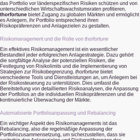
das Portfolio vor länderspezifischen Risiken schützen und von
unterschiedlichen Wirtschaftswachstumsraten profitieren.
thorfortune
bietet Zugang zu globalen Märkten und ermöglicht
es Anlegern, ihr Portfolio entsprechend ihren
Risikopräferenzen und Anlagezielen zu gestalten.
Risikomanagement und die Rolle von thorfortune
Ein effektives Risikomanagement ist ein wesentlicher
Bestandteil jeder erfolgreichen Anlagestrategie. Dazu gehört
die sorgfältige Analyse der potenziellen Risiken, die
Festlegung von Risikolimits und die Implementierung von
Strategien zur Risikobegrenzung.
thorfortune
bietet
verschiedene Tools und Dienstleistungen an, um Anlegern bei
der Risikosteuerung zu unterstützen. Dies umfasst die
Bereitstellung von detaillierten Risikoanalysen, die Anpassung
der Portfolios an die individuellen Risikopräferenzen und die
kontinuierliche Überwachung der Märkte.
Automatisierte Portfolioanpassung und Rebalancing
Ein wichtiger Aspekt des Risikomanagements ist das
Rebalancing, also die regelmäßige Anpassung der
Portfoliozusammensetzung, um sicherzustellen, dass sie