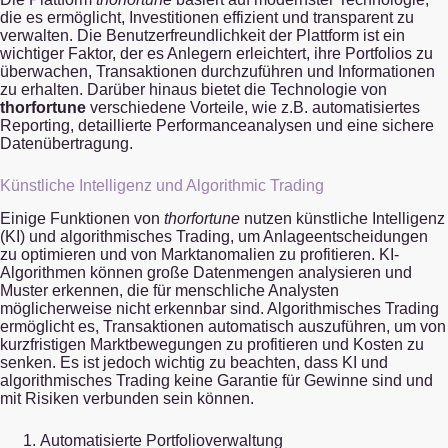
die es ermöglicht, Investitionen effizient und transparent zu
verwalten. Die Benutzerfreundlichkeit der Plattform ist ein
wichtiger Faktor, der es Anlegern erleichtert, ihre Portfolios zu
überwachen, Transaktionen durchzuführen und Informationen
zu erhalten. Darüber hinaus bietet die Technologie von
thorfortune
verschiedene Vorteile, wie z.B. automatisiertes
Reporting, detaillierte Performanceanalysen und eine sichere
Datenübertragung.
Künstliche Intelligenz und Algorithmic Trading
Einige Funktionen von
thorfortune
nutzen künstliche Intelligenz
(KI) und algorithmisches Trading, um Anlageentscheidungen
zu optimieren und von Marktanomalien zu profitieren. KI-
Algorithmen können große Datenmengen analysieren und
Muster erkennen, die für menschliche Analysten
möglicherweise nicht erkennbar sind. Algorithmisches Trading
ermöglicht es, Transaktionen automatisch auszuführen, um von
kurzfristigen Marktbewegungen zu profitieren und Kosten zu
senken. Es ist jedoch wichtig zu beachten, dass KI und
algorithmisches Trading keine Garantie für Gewinne sind und
mit Risiken verbunden sein können.
Automatisierte Portfolioverwaltung