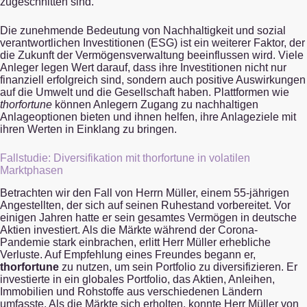
zugeschnitten sind.
Die zunehmende Bedeutung von Nachhaltigkeit und sozial
verantwortlichen Investitionen (ESG) ist ein weiterer Faktor, der
die Zukunft der Vermögensverwaltung beeinflussen wird. Viele
Anleger legen Wert darauf, dass ihre Investitionen nicht nur
finanziell erfolgreich sind, sondern auch positive Auswirkungen
auf die Umwelt und die Gesellschaft haben. Plattformen wie
thorfortune
können Anlegern Zugang zu nachhaltigen
Anlageoptionen bieten und ihnen helfen, ihre Anlageziele mit
ihren Werten in Einklang zu bringen.
Fallstudie: Diversifikation mit thorfortune in volatilen
Marktphasen
Betrachten wir den Fall von Herrn Müller, einem 55-jährigen
Angestellten, der sich auf seinen Ruhestand vorbereitet. Vor
einigen Jahren hatte er sein gesamtes Vermögen in deutsche
Aktien investiert. Als die Märkte während der Corona-
Pandemie stark einbrachen, erlitt Herr Müller erhebliche
Verluste. Auf Empfehlung eines Freundes begann er,
thorfortune
zu nutzen, um sein Portfolio zu diversifizieren. Er
investierte in ein globales Portfolio, das Aktien, Anleihen,
Immobilien und Rohstoffe aus verschiedenen Ländern
umfasste. Als die Märkte sich erholten, konnte Herr Müller von