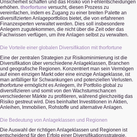
Unsicherheit schaffen und das Risiko von Fehlentscheidungen
erhöhen.
thorfortune
versucht, diesen Prozess zu
vereinfachen, indem es Zugang zu einer breiten Palette an
diversifizierten Anlageportfolios bietet, die von erfahrenen
Finanzexperten verwaltet werden. Dies soll insbesondere
Anlegern zugutekommen, die nicht über die Zeit oder das
Fachwissen verfügen, um ihre Anlagen selbst zu verwalten.
Die Vorteile einer globalen Diversifikation mit thorfortune
Eine der zentralen Strategien zur Risikominimierung ist die
Diversifikation über verschiedene Anlageklassen, Branchen
und geografische Regionen. Konzentriert man sein Vermögen
auf einen einzigen Markt oder eine einzige Anlageklasse, ist
man anfälliger für Schwankungen und potenziellen Verlusten.
thorfortune
ermöglicht es Anlegern, ihr Portfolio global zu
diversifizieren und somit von den Wachstumschancen
verschiedener Märkte zu profitieren, während gleichzeitig das
Risiko gestreut wird. Dies beinhaltet Investitionen in Aktien,
Anleihen, Immobilien, Rohstoffe und alternative Anlagen.
Die Bedeutung von Anlageklassen und Regionen
Die Auswahl der richtigen Anlageklassen und Regionen ist
entscheidend für den Erfolg einer Diversifikationsstrategie.