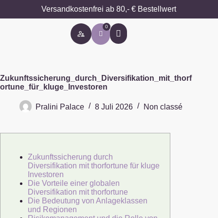
Versandkostenfrei ab 80,- € Bestellwert
0
Besondere Anlässe
Zukunftssicherung_durch_Diversifikation_mit_thorf
ortune_für_kluge_Investoren
Pralini Palace
8 Juli 2026
Non classé
Zukunftssicherung durch
Diversifikation mit thorfortune für kluge
Investoren
Die Vorteile einer globalen
Diversifikation mit thorfortune
Die Bedeutung von Anlageklassen
und Regionen