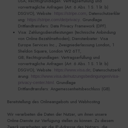
USA; Rechtsgrundlagen: Vertragserfüllung und
vorvertragliche Anfragen (Art. 6 Abs. 1 S. 1 lit. b)
DSGVO); Website:
; Datenschutzerklär
https://stripe.com
ung:
. Grundlage
https://stripe.com/de/privacy
Drittlandtransfers: Data Privacy Framework (DPF).
Visa: Zahlungsdienstleistungen (technische Anbindung
von Online-Bezahlmethoden); Dienstanbieter: Visa
Europe Services Inc., Zweigniederlassung London, 1
Sheldon Square, London W2 6TT,
GB; Rechtsgrundlagen: Vertragserfüllung und
vorvertragliche Anfragen (Art. 6 Abs. 1 S. 1 lit. b)
DSGVO); Website:
; Datenschutzerkl
https://www.visa.de
ärung:
https://www.visa.de/nutzungsbedingungen/visa-
. Grundlage
privacy-center.html
Drittlandtransfers: Angemessenheitsbeschluss (GB).
Bereitstellung des Onlineangebots und Webhosting
Wir verarbeiten die Daten der Nutzer, um ihnen unsere
Online-Dienste zur Verfügung stellen zu können. Zu diesem
Zweck verarbeiten wir die IP-Adresse des Nutzers, die