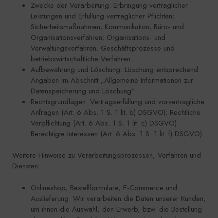
Zwecke der Verarbeitung: Erbringung vertraglicher
Leistungen und Erfüllung vertraglicher Pflichten;
Sicherheitsmaßnahmen; Kommunikation; Büro- und
Organisationsverfahren; Organisations- und
Verwaltungsverfahren. Geschäftsprozesse und
betriebswirtschaftliche Verfahren.
Aufbewahrung und Löschung: Löschung entsprechend
Angaben im Abschnitt „Allgemeine Informationen zur
Datenspeicherung und Löschung“.
Rechtsgrundlagen: Vertragserfüllung und vorvertragliche
Anfragen (Art. 6 Abs. 1 S. 1 lit. b) DSGVO); Rechtliche
Verpflichtung (Art. 6 Abs. 1 S. 1 lit. c) DSGVO).
Berechtigte Interessen (Art. 6 Abs. 1 S. 1 lit. f) DSGVO).
Weitere Hinweise zu Verarbeitungsprozessen, Verfahren und
Diensten:
Onlineshop, Bestellformulare, E-Commerce und
Auslieferung: Wir verarbeiten die Daten unserer Kunden,
um ihnen die Auswahl, den Erwerb, bzw. die Bestellung