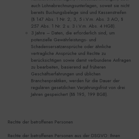
auch Lohnabrechnungsunterlagen, soweit sie nicht
bereits Buchungsbelege sind und Kassenstreifen
(§ 147 Abs. 1 Nr. 2, 3, 5 i.V.m. Abs. 3 AO, §
257 Abs. 1 Nr. 2 u. 3 i.V.m. Abs. 4 HGB).
3 Jahre – Daten, die erforderlich sind, um
potenzielle Gewährleistungs- und
Schadensersatzansprüche oder ähnliche
vertragliche Ansprüche und Rechte zu
berücksichtigen sowie damit verbundene Anfragen
zu bearbeiten, basierend auf früheren
Geschäftserfahrungen und üblichen
Branchenpraktiken, werden für die Dauer der
regulären gesetzlichen Verjährungsfrist von drei
Jahren gespeichert (§§ 195, 199 BGB).
Rechte der betroffenen Personen
Rechte der betroffenen Personen aus der DSGVO: Ihnen