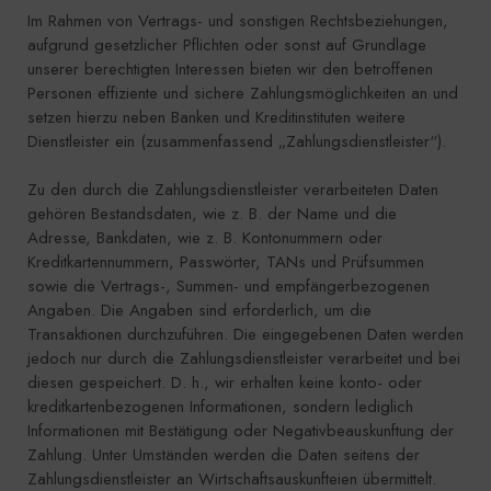
Im Rahmen von Vertrags- und sonstigen Rechtsbeziehungen,
aufgrund gesetzlicher Pflichten oder sonst auf Grundlage
unserer berechtigten Interessen bieten wir den betroffenen
Personen effiziente und sichere Zahlungsmöglichkeiten an und
setzen hierzu neben Banken und Kreditinstituten weitere
Dienstleister ein (zusammenfassend „Zahlungsdienstleister“).
Zu den durch die Zahlungsdienstleister verarbeiteten Daten
gehören Bestandsdaten, wie z. B. der Name und die
Adresse, Bankdaten, wie z. B. Kontonummern oder
Kreditkartennummern, Passwörter, TANs und Prüfsummen
sowie die Vertrags-, Summen- und empfängerbezogenen
Angaben. Die Angaben sind erforderlich, um die
Transaktionen durchzuführen. Die eingegebenen Daten werden
jedoch nur durch die Zahlungsdienstleister verarbeitet und bei
diesen gespeichert. D. h., wir erhalten keine konto- oder
kreditkartenbezogenen Informationen, sondern lediglich
Informationen mit Bestätigung oder Negativbeauskunftung der
Zahlung. Unter Umständen werden die Daten seitens der
Zahlungsdienstleister an Wirtschaftsauskunfteien übermittelt.