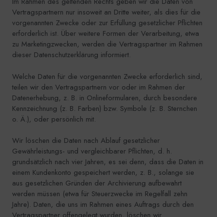
Im Rahmen des geltenden Rechts geben wir die Daten von
Vertragspartnern nur insoweit an Dritte weiter, als dies für die
vorgenannten Zwecke oder zur Erfüllung gesetzlicher Pflichten
erforderlich ist. Über weitere Formen der Verarbeitung, etwa
zu Marketingzwecken, werden die Vertragspartner im Rahmen
dieser Datenschutzerklärung informiert.
Welche Daten für die vorgenannten Zwecke erforderlich sind,
teilen wir den Vertragspartnern vor oder im Rahmen der
Datenerhebung, z. B. in Onlineformularen, durch besondere
Kennzeichnung (z. B. Farben) bzw. Symbole (z. B. Sternchen
o. Ä.), oder persönlich mit.
Wir löschen die Daten nach Ablauf gesetzlicher
Gewährleistungs- und vergleichbarer Pflichten, d. h.
grundsätzlich nach vier Jahren, es sei denn, dass die Daten in
einem Kundenkonto gespeichert werden, z. B., solange sie
aus gesetzlichen Gründen der Archivierung aufbewahrt
werden müssen (etwa für Steuerzwecke im Regelfall zehn
Jahre). Daten, die uns im Rahmen eines Auftrags durch den
Vertragspartner offengelegt wurden, löschen wir