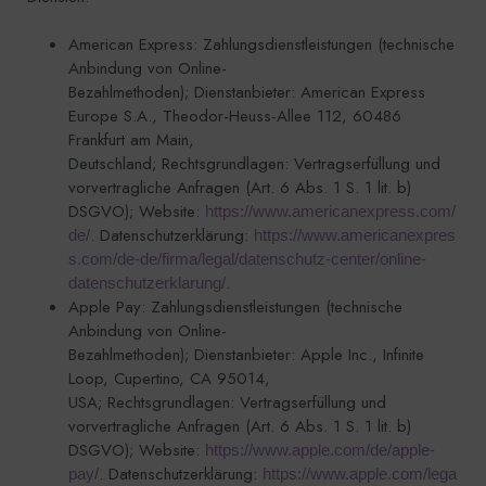
American Express: Zahlungsdienstleistungen (technische
Anbindung von Online-
Bezahlmethoden); Dienstanbieter: American Express
Europe S.A., Theodor-Heuss-Allee 112, 60486
Frankfurt am Main,
Deutschland; Rechtsgrundlagen: Vertragserfüllung und
vorvertragliche Anfragen (Art. 6 Abs. 1 S. 1 lit. b)
DSGVO); Website:
https://www.americanexpress.com/
. Datenschutzerklärung:
de/
https://www.americanexpres
s.com/de-de/firma/legal/datenschutz-center/online-
.
datenschutzerklarung/
Apple Pay: Zahlungsdienstleistungen (technische
Anbindung von Online-
Bezahlmethoden); Dienstanbieter: Apple Inc., Infinite
Loop, Cupertino, CA 95014,
USA; Rechtsgrundlagen: Vertragserfüllung und
vorvertragliche Anfragen (Art. 6 Abs. 1 S. 1 lit. b)
DSGVO); Website:
https://www.apple.com/de/apple-
. Datenschutzerklärung:
pay/
https://www.apple.com/lega