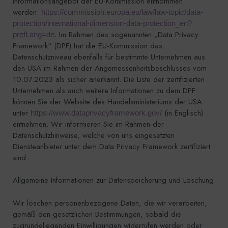
Informationsangebot der EU-Kommission entnommen
werden:
https://commission.europa.eu/law/law-topic/data-
protection/international-dimension-data-protection_en?
Im Rahmen des sogenannten „Data Privacy
prefLang=de.
Framework“ (DPF) hat die EU-Kommission das
Datenschutzniveau ebenfalls für bestimmte Unternehmen aus
den USA im Rahmen der Angemessenheitsbeschlusses vom
10.07.2023 als sicher anerkannt. Die Liste der zertifizierten
Unternehmen als auch weitere Informationen zu dem DPF
können Sie der Website des Handelsministeriums der USA
unter
(in Englisch)
https://www.dataprivacyframework.gov/
entnehmen. Wir informieren Sie im Rahmen der
Datenschutzhinweise, welche von uns eingesetzten
Diensteanbieter unter dem Data Privacy Framework zertifiziert
sind.
Allgemeine Informationen zur Datenspeicherung und Löschung
Wir löschen personenbezogene Daten, die wir verarbeiten,
gemäß den gesetzlichen Bestimmungen, sobald die
zugrundeliegenden Einwilligungen widerrufen werden oder