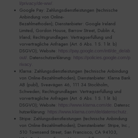
.
l/privacy/de-ww/
Google Pay: Zahlungsdienstleistungen (technische
Anbindung von Online-
Bezahlmethoden); Dienstanbieter: Google Ireland
Limited, Gordon House, Barrow Street, Dublin 4,
Irland; Rechtsgrundlagen: Vertragserfüllung und
vorvertragliche Anfragen (Art. 6 Abs. 1 S. 1 lit. b)
DSGVO); Website:
https://pay.google.com/intl/de_de/ab
. Datenschutzerklärung:
out/
https://policies.google.com/p
.
rivacy
Klarna: Zahlungsdienstleistungen (technische Anbindung
von Online-Bezahlmethoden); Dienstanbieter: Klarna Bank
AB (publ), Sveavägen 46, 111 34 Stockholm,
Schweden; Rechtsgrundlagen: Vertragserfüllung und
vorvertragliche Anfragen (Art. 6 Abs. 1 S. 1 lit. b)
DSGVO); Website:
. Datensc
https://www.klarna.com/de
hutzerklärung:
.
https://www.klarna.com/de/datenschutz
Stripe: Zahlungsdienstleistungen (technische Anbindung
von Online-Bezahlmethoden); Dienstanbieter: Stripe, Inc.,
510 Townsend Street, San Francisco, CA 94103,