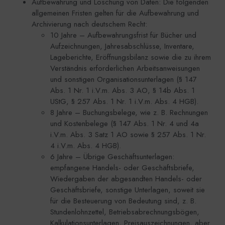
Aufbewahrung und Löschung von Daten: Die folgenden
allgemeinen Fristen gelten für die Aufbewahrung und
Archivierung nach deutschem Recht:
10 Jahre – Aufbewahrungsfrist für Bücher und
Aufzeichnungen, Jahresabschlüsse, Inventare,
Lageberichte, Eröffnungsbilanz sowie die zu ihrem
Verständnis erforderlichen Arbeitsanweisungen
und sonstigen Organisationsunterlagen (§ 147
Abs. 1 Nr. 1 i.V.m. Abs. 3 AO, § 14b Abs. 1
UStG, § 257 Abs. 1 Nr. 1 i.V.m. Abs. 4 HGB).
8 Jahre – Buchungsbelege, wie z. B. Rechnungen
und Kostenbelege (§ 147 Abs. 1 Nr. 4 und 4a
i.V.m. Abs. 3 Satz 1 AO sowie § 257 Abs. 1 Nr.
4 i.V.m. Abs. 4 HGB).
6 Jahre – Übrige Geschäftsunterlagen:
empfangene Handels- oder Geschäftsbriefe,
Wiedergaben der abgesandten Handels- oder
Geschäftsbriefe, sonstige Unterlagen, soweit sie
für die Besteuerung von Bedeutung sind, z. B.
Stundenlohnzettel, Betriebsabrechnungsbögen,
Kalkulationsunterlagen, Preisauszeichnungen, aber