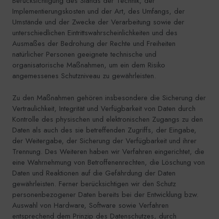
Berücksichtigung des Stands der Technik, der
Implementierungskosten und der Art, des Umfangs, der
Umstände und der Zwecke der Verarbeitung sowie der
unterschiedlichen Eintrittswahrscheinlichkeiten und des
Ausmaßes der Bedrohung der Rechte und Freiheiten
natürlicher Personen geeignete technische und
organisatorische Maßnahmen, um ein dem Risiko
angemessenes Schutzniveau zu gewährleisten.
Zu den Maßnahmen gehören insbesondere die Sicherung der
Vertraulichkeit, Integrität und Verfügbarkeit von Daten durch
Kontrolle des physischen und elektronischen Zugangs zu den
Daten als auch des sie betreffenden Zugriffs, der Eingabe,
der Weitergabe, der Sicherung der Verfügbarkeit und ihrer
Trennung. Des Weiteren haben wir Verfahren eingerichtet, die
eine Wahrnehmung von Betroffenenrechten, die Löschung von
Daten und Reaktionen auf die Gefährdung der Daten
gewährleisten. Ferner berücksichtigen wir den Schutz
personenbezogener Daten bereits bei der Entwicklung bzw.
Auswahl von Hardware, Software sowie Verfahren
entsprechend dem Prinzip des Datenschutzes, durch