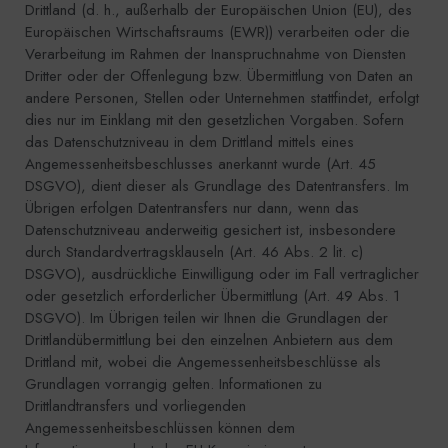
Drittland (d. h., außerhalb der Europäischen Union (EU), des
Europäischen Wirtschaftsraums (EWR)) verarbeiten oder die
Verarbeitung im Rahmen der Inanspruchnahme von Diensten
Dritter oder der Offenlegung bzw. Übermittlung von Daten an
andere Personen, Stellen oder Unternehmen stattfindet, erfolgt
dies nur im Einklang mit den gesetzlichen Vorgaben. Sofern
das Datenschutzniveau in dem Drittland mittels eines
Angemessenheitsbeschlusses anerkannt wurde (Art. 45
DSGVO), dient dieser als Grundlage des Datentransfers. Im
Übrigen erfolgen Datentransfers nur dann, wenn das
Datenschutzniveau anderweitig gesichert ist, insbesondere
durch Standardvertragsklauseln (Art. 46 Abs. 2 lit. c)
DSGVO), ausdrückliche Einwilligung oder im Fall vertraglicher
oder gesetzlich erforderlicher Übermittlung (Art. 49 Abs. 1
DSGVO). Im Übrigen teilen wir Ihnen die Grundlagen der
Drittlandübermittlung bei den einzelnen Anbietern aus dem
Drittland mit, wobei die Angemessenheitsbeschlüsse als
Grundlagen vorrangig gelten. Informationen zu
Drittlandtransfers und vorliegenden
Angemessenheitsbeschlüssen können dem