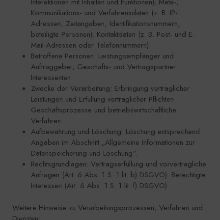
Interaktionen mit Inhalten und Funktionen); Meta-,
Kommunikations- und Verfahrensdaten (z. B. IP-
Adressen, Zeitangaben, Identifikationsnummern,
beteiligte Personen). Kontaktdaten (z. B. Post- und E-
Mail-Adressen oder Telefonnummern).
Betroffene Personen: Leistungsempfänger und
Auftraggeber; Geschäfts- und Vertragspartner.
Interessenten.
Zwecke der Verarbeitung: Erbringung vertraglicher
Leistungen und Erfüllung vertraglicher Pflichten.
Geschäftsprozesse und betriebswirtschaftliche
Verfahren.
Aufbewahrung und Löschung: Löschung entsprechend
Angaben im Abschnitt „Allgemeine Informationen zur
Datenspeicherung und Löschung“.
Rechtsgrundlagen: Vertragserfüllung und vorvertragliche
Anfragen (Art. 6 Abs. 1 S. 1 lit. b) DSGVO). Berechtigte
Interessen (Art. 6 Abs. 1 S. 1 lit. f) DSGVO).
Weitere Hinweise zu Verarbeitungsprozessen, Verfahren und
Diensten: