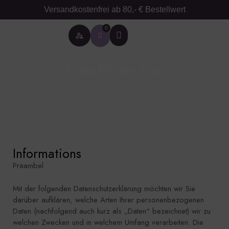
Versandkostenfrei ab 80,- € Bestellwert
0
Special Events
Data Protection
Informations
Präambel
Mit der folgenden Datenschutzerklärung möchten wir Sie
darüber aufklären, welche Arten Ihrer personenbezogenen
Daten (nachfolgend auch kurz als „Daten“ bezeichnet) wir zu
welchen Zwecken und in welchem Umfang verarbeiten. Die