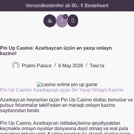
Versandkostenfrei ab 80,- € Bestellwert
0
Special Events
Pin Up Casino: Azərbaycan üçün ən yaxşı onlayn
kazino!
Pralini Palace
6 May 2026
Текста
Pin Up Casino: Azərbaycan üçün Ən Yaxşı Onlayn Kazino
Azərbaycan heyranları üçün Pin Up Casino slotlar, bonuslar və
pulsuz fırlanmalar təklif edən ən maraqlı onlayn kazino
saytlarından biridir.
Pin Up Casino, Azərbaycan istifadəçilərinə qeydiyyatdan
keçməklə onlayn oyunlar dünyasına daxil olmaq və real pula
oynamaq imkanı verir. Kazino oyunları ilə əlaqəli olanlar üçün