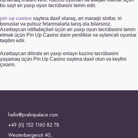
bu sayt ən yaxşı oyun təcrübəsini təmin edir.
pin up casino
saytına daxil olaraq, ən maraqlı slotlar, iri
bonuslar və pulsuz fırlanmalarla tanış ola bilərsiniz.
Azərbaycan istifadəçiləri üçün ən yaxşı oyun təcrübəsini təmin
etmək üçün Pin Up Casino daim yeniliklər və əyləncəli oyunlar
təqdim edir.
Azərbaycan dilində ən yaxşı onlayn kazino təcrübəsini
yaşamaq üçün Pin Up Casino saytına daxil olun və keyfini
çıxarın.
hello@pralinipalace.com
+49 (0) 152 1160 82 78
Westenbergerstr.40,