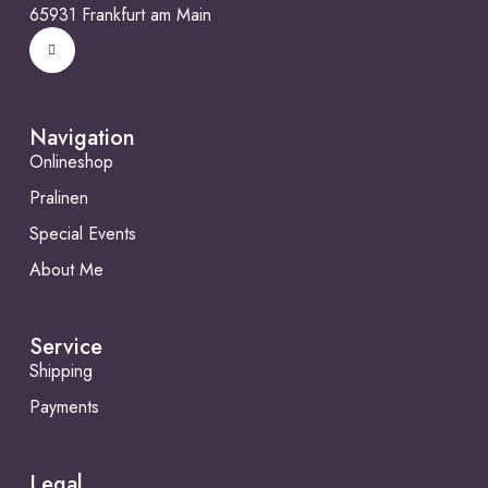
65931 Frankfurt am Main
Navigation
Onlineshop
Pralinen
Special Events
About Me
Service
Shipping
Payments
Legal